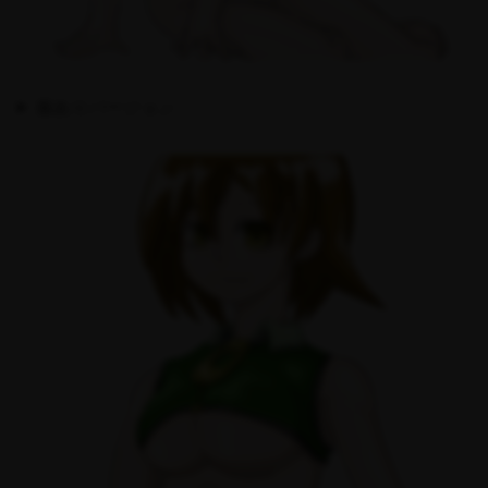
服ありバージョン