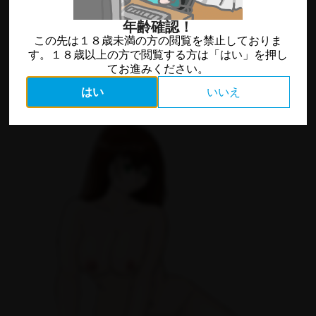
年齢確認！
この先は１８歳未満の方の閲覧を禁止しておりま
す。１８歳以上の方で閲覧する方は「はい」を押し
てお進みください。
はい
いいえ