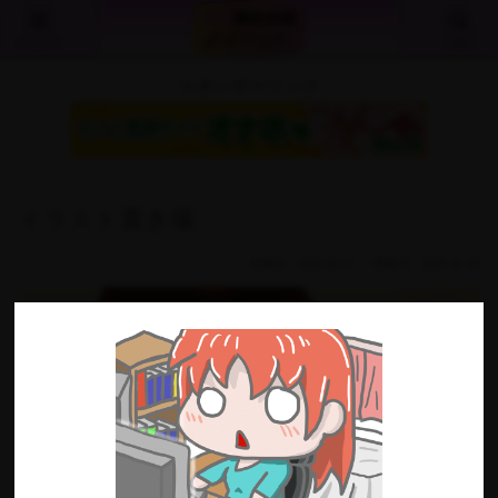
商業・同人とわずオススメ遊べるゲームをご紹介！オススメの単行本やCG等も
併せて紹介しています。当サイトはアフィリエイト広告を使用しています。
メニュー
検索
スポンサーリンク
イラスト置き場
2026.02.17
2026.02.28